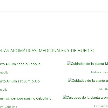
NTAS AROMÁTICAS, MEDICINALES Y DE HUERTO
Melissa offici
Cebolla
Mentha
m: Ajo
Ocimum ba
m: Cebollino