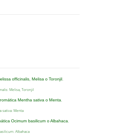
nalis: Melisa, Toronjil
 sativa: Menta
silicum: Albahaca