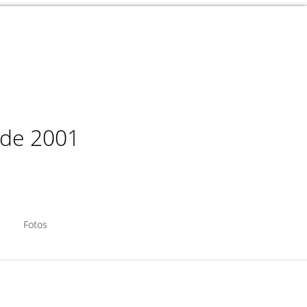
sde 2001
Fotos