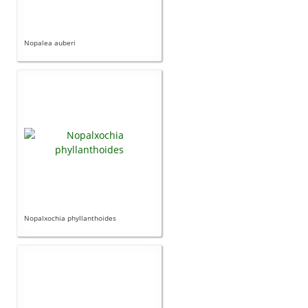
Nopalea auberi
Nopalxochia phyllanthoides