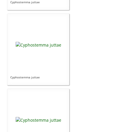
Cyphostemma juttae
Cyphostemma juttae