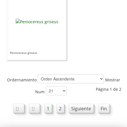
Peniocereus griseus
Ordernamiento
Mostrar
Página 1 de 2
Num
1
2
Siguiente
Fin