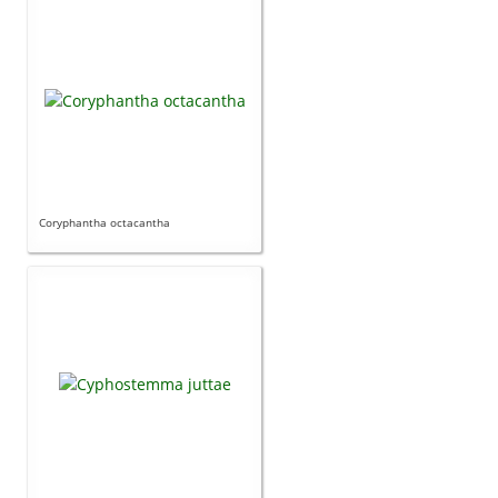
Coryphantha octacantha