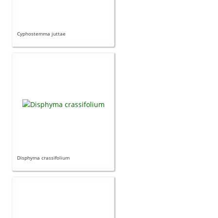
Cyphostemma juttae
Disphyma crassifolium