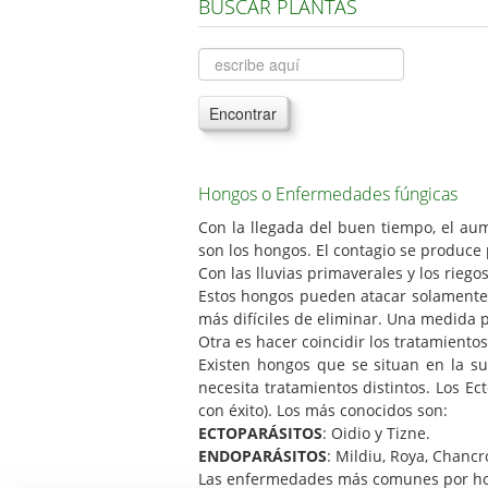
BUSCAR PLANTAS
Encontrar
Hongos o Enfermedades fúngicas
Con la llegada del buen tiempo, el aum
son los hongos. El contagio se produce 
Con las lluvias primaverales y los rie
Estos hongos pueden atacar solamente l
más difíciles de eliminar. Una medida 
Otra es hacer coincidir los tratamiento
Existen hongos que se situan en la sup
necesita tratamientos distintos. Los E
con éxito). Los más conocidos son:
ECTOPARÁSITOS
: Oidio y Tizne.
ENDOPARÁSITOS
: Mildiu, Roya, Chancr
Las enfermedades más comunes por hongos