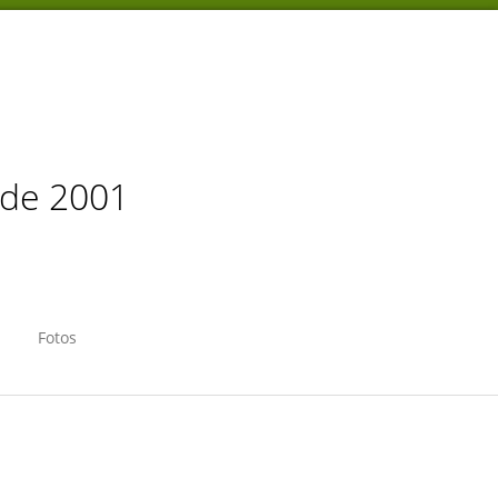
sde 2001
Fotos