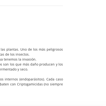
 las plantas. Uno de los más peligrosos
as de los insectos.
ya tenemos la invasión.
mos son los que más daño producen y los
ermentado y seco.
nos internos (endoparásitos). Cada caso
mbaten con Criptogamicidas (no siempre