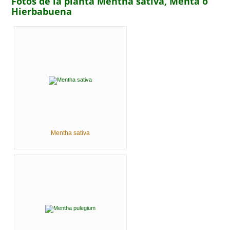
Fotos de la planta Mentha sativa, Menta o
Hierbabuena
Mentha sativa