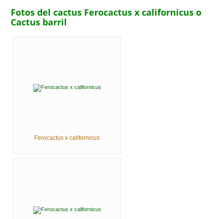
Fotos del cactus Ferocactus x californicus o
Cactus barril
Ferocactus x californicus