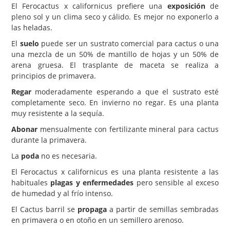
El Ferocactus x californicus prefiere una
exposición
de
pleno sol y un clima seco y cálido. Es mejor no exponerlo a
las heladas.
El
suelo
puede ser un sustrato comercial para cactus o una
una mezcla de un 50% de mantillo de hojas y un 50% de
arena gruesa. El trasplante de maceta se realiza a
principios de primavera.
Regar
moderadamente esperando a que el sustrato esté
completamente seco. En invierno no regar. Es una planta
muy resistente a la sequía.
Abonar
mensualmente con fertilizante mineral para cactus
durante la primavera.
La
poda
no es necesaria.
El Ferocactus x californicus es una planta resistente a las
habituales
plagas y enfermedades
pero sensible al exceso
de humedad y al frío intenso.
El Cactus barril se
propaga
a partir de semillas sembradas
en primavera o en otoño en un semillero arenoso.