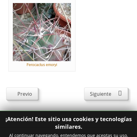
Ferocactus emoryi
Previo
Siguiente
¡Atención! Este sitio usa cookies y tecnologías
similares.
Al continuar navegando, entendemos que aceptas su uso.