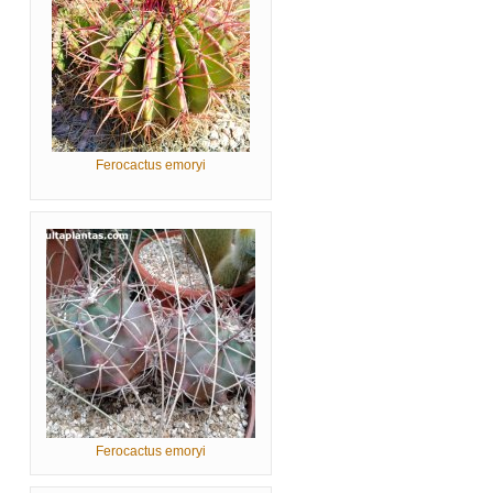
Ferocactus emoryi
Ferocactus emoryi