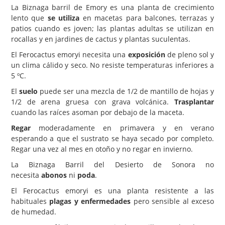
La Biznaga barril de Emory es una planta de crecimiento
lento que
se utiliza
en macetas para balcones, terrazas y
patios cuando es joven; las plantas adultas se utilizan en
rocallas y en jardines de cactus y plantas suculentas.
El Ferocactus emoryi necesita una
exposición
de pleno sol y
un clima cálido y seco. No resiste temperaturas inferiores a
5 ºC.
El
suelo
puede ser una mezcla de 1/2 de mantillo de hojas y
1/2 de arena gruesa con grava volcánica.
Trasplantar
cuando las raíces asoman por debajo de la maceta.
Regar
moderadamente en primavera y en verano
esperando a que el sustrato se haya secado por completo.
Regar una vez al mes en otoño y no regar en invierno.
La Biznaga Barril del Desierto de Sonora no
necesita
abonos
ni
poda
.
El Ferocactus emoryi es una planta resistente a las
habituales
plagas y enfermedades
pero sensible al exceso
de humedad.