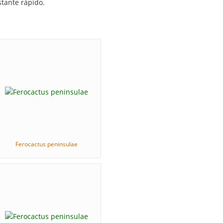
tante rápido.
Ferocactus peninsulae