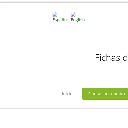
Fichas 
Inicio
Plantas por nombre