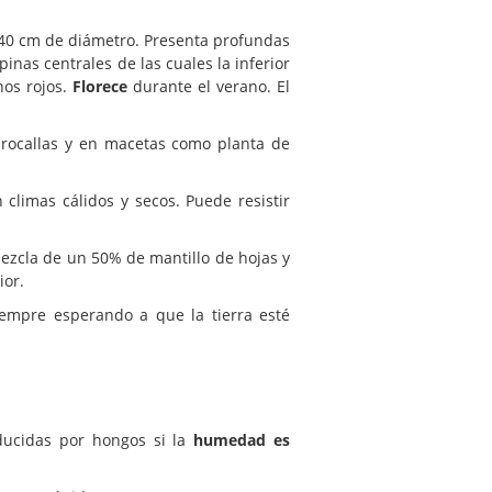
 40 cm de diámetro. Presenta profundas
pinas centrales de las cuales la inferior
nos rojos.
Florece
durante el verano. El
 rocallas y en macetas como planta de
climas cálidos y secos. Puede resistir
ezcla de un 50% de mantillo de hojas y
ior.
mpre esperando a que la tierra esté
ucidas por hongos si la
humedad es