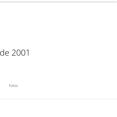
sde 2001
Fotos