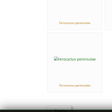
Ferocactus peninsulae
Ferocactus peninsulae
Previo