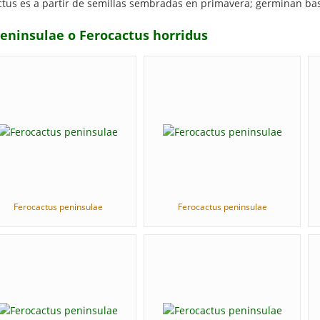
ctus es a partir de semillas sembradas en primavera; germinan bas
peninsulae o Ferocactus horridus
Ferocactus peninsulae
Ferocactus peninsulae