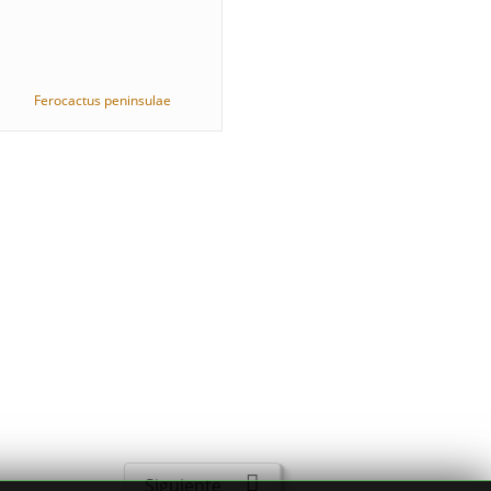
Ferocactus peninsulae
Siguiente