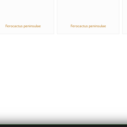
Ferocactus peninsulae
Ferocactus peninsulae