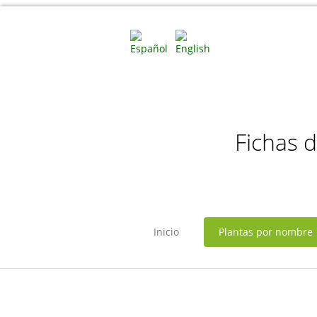
Fichas 
Inicio
Plantas por nombre