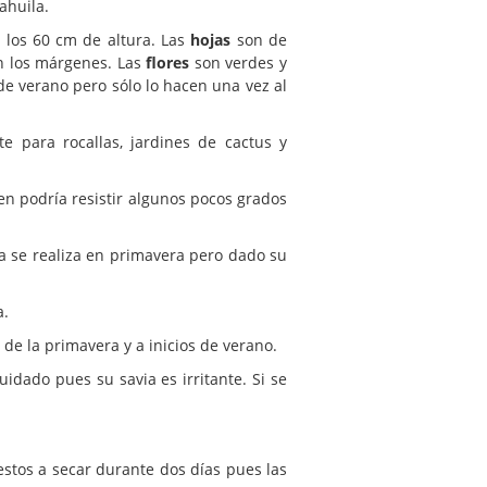
ahuila.
 los 60 cm de altura. Las
hojas
son de
en los márgenes. Las
flores
son verdes y
de verano pero sólo lo hacen una vez al
 para rocallas, jardines de cactus y
en podría resistir algunos pocos grados
 se realiza en primavera pero dado su
a.
de la primavera y a inicios de verano.
dado pues su savia es irritante. Si se
stos a secar durante dos días pues las