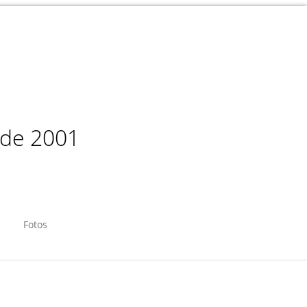
sde 2001
Fotos