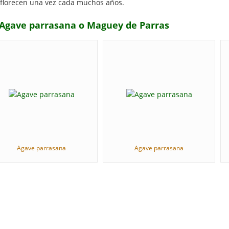
 florecen una vez cada muchos años.
a Agave parrasana o Maguey de Parras
Agave parrasana
Agave parrasana