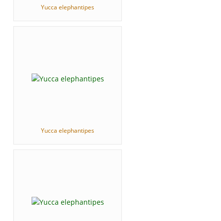
Yucca elephantipes
Yucca elephantipes