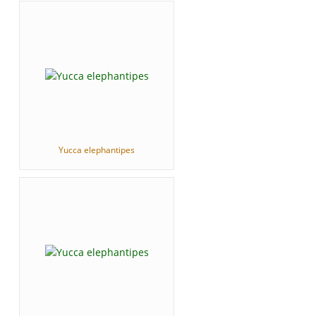
Yucca elephantipes