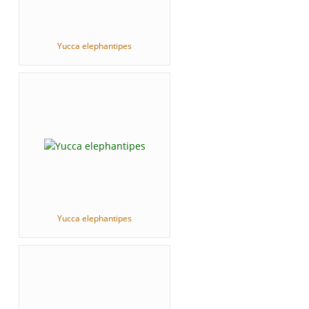
Yucca elephantipes
Yucca elephantipes