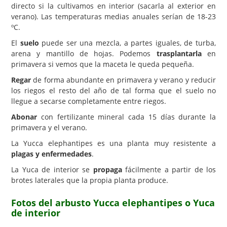
directo si la cultivamos en interior (sacarla al exterior en
verano). Las temperaturas medias anuales serían de 18-23
ºC.
El
suelo
puede ser una mezcla, a partes iguales, de turba,
arena y mantillo de hojas. Podemos
trasplantarla
en
primavera si vemos que la maceta le queda pequeña.
Regar
de forma abundante en primavera y verano y reducir
los riegos el resto del año de tal forma que el suelo no
llegue a secarse completamente entre riegos.
Abonar
con fertilizante mineral cada 15 días durante la
primavera y el verano.
La Yucca elephantipes es una planta muy resistente a
plagas y enfermedades
.
La Yuca de interior se
propaga
fácilmente a partir de los
brotes laterales que la propia planta produce.
Fotos del arbusto Yucca elephantipes o Yuca
de interior