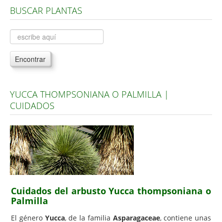
BUSCAR PLANTAS
Árboles, Cicas y Palmeras de la G a la Z
Plantas Anuales y Perennes
Plantas Bulbosas y Acuáticas
Encontrar
Plantas de Interior
Plantas Trepadoras
YUCCA THOMPSONIANA O PALMILLA |
Plantas Aromáticas y de Huerto
CUIDADOS
Plantas Carnívoras y Orquídeas
Consejos
Hemisferio Norte
Hemisferio Sur
Enfermedades
Cuidados del arbusto Yucca thompsoniana o
Palmilla
Animales
El género
Yucca
, de la familia
Asparagaceae
, contiene unas
Hongos