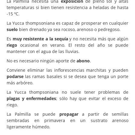
La Palmilla necesita una
exposición
de pleno sol y altas
temperaturas si bien tienen resistencia a heladas de hasta
-15 ºC.
La Yucca thompsoniana es capaz de prosperar en cualquier
suelo
bien drenado ya sea rocoso, arenoso o pedregoso.
Es
muy resistente a la sequía
y no necesita más que algún
riego
ocasional en verano. El resto del año se puede
mantener con el agua de las lluvias.
No es necesario ningún aporte de
abono
.
Conviene eliminar las inflorescencias marchitas y pueden
podarse
las ramas basales si se desea que tenga un porte
más arbóreo.
La Yucca thompsoniana no suele tener problemas de
plagas y enfermedades
; sólo hay que evitar el exceso de
riego.
La Palmilla se puede
propagar
a partir de semillas
sembradas en primavera en un sustrato arenoso
ligeramente húmedo.