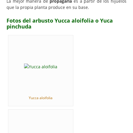
La mejor manera de
propagarla
es a partir de los hijuelos
que la propia planta produce en su base.
Fotos del arbusto Yucca aloifolia o Yuca
pinchuda
Yucca aloifolia