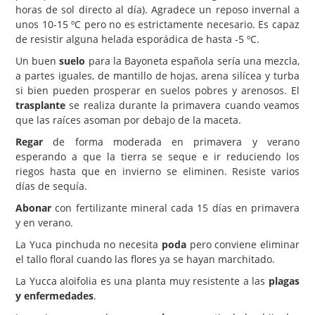
horas de sol directo al día). Agradece un reposo invernal a
unos 10-15 ºC pero no es estrictamente necesario. Es capaz
de resistir alguna helada esporádica de hasta -5 ºC.
Un buen
suelo
para la Bayoneta española sería una mezcla,
a partes iguales, de mantillo de hojas, arena silícea y turba
si bien pueden prosperar en suelos pobres y arenosos. El
trasplante
se realiza durante la primavera cuando veamos
que las raíces asoman por debajo de la maceta.
Regar
de forma moderada en primavera y verano
esperando a que la tierra se seque e ir reduciendo los
riegos hasta que en invierno se eliminen. Resiste varios
días de sequía.
Abonar
con fertilizante mineral cada 15 días en primavera
y en verano.
La Yuca pinchuda no necesita
poda
pero conviene eliminar
el tallo floral cuando las flores ya se hayan marchitado.
La Yucca aloifolia es una planta muy resistente a las
plagas
y enfermedades
.