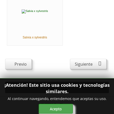
Salvia x sylvestris
Previo
Siguiente
¡Atención! Este sitio usa cookies y tecnologías
similares.
Al continuar navegando, entendemos que aceptas su uso.
© 2026
FavThemes
Acepto