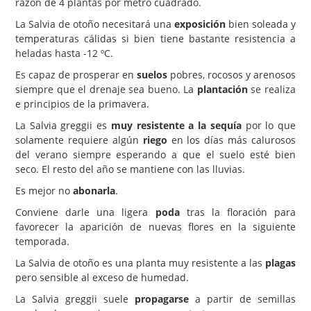
razón de 4 plantas por metro cuadrado.
La Salvia de otoño necesitará una
exposición
bien soleada y
temperaturas cálidas si bien tiene bastante resistencia a
heladas hasta -12 ºC.
Es capaz de prosperar en
suelos
pobres, rocosos y arenosos
siempre que el drenaje sea bueno. La
plantación
se realiza
e principios de la primavera.
La Salvia greggii es
muy resistente a la sequía
por lo que
solamente requiere algún
riego
en los días más calurosos
del verano siempre esperando a que el suelo esté bien
seco. El resto del año se mantiene con las lluvias.
Es mejor no
abonarla
.
Conviene darle una ligera
poda
tras la floración para
favorecer la aparición de nuevas flores en la siguiente
temporada.
La Salvia de otoño es una planta muy resistente a las
plagas
pero sensible al exceso de humedad.
La Salvia greggii suele
propagarse
a partir de semillas