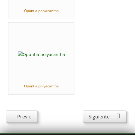
Opuntia polyacantha
Opuntia polyacantha
Previo
Siguiente