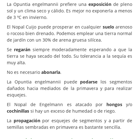
La Opuntia engelmannii prefiere una
exposición
de pleno
sol y un clima seco y cálido. Es mejor no exponerla a menos
de 3 ºC en invierno.
El Nopal Cuijo puede prosperar en cualquier
suelo
arenoso
o rocoso bien drenado. Podemos emplear una tierra normal
de jardín con un 30% de arena gruesa silícea.
Se
regarán
siempre moderadamente esperando a que la
tierra se haya secado del todo. Su tolerancia a la sequía es
muy alta.
No es necesario
abonarla
.
La Opuntia engelmannii puede
podarse
los segmentos
dañados hacia mediados de la primavera y para realizar
esquejes.
El Nopal de Engelmann es atacado por
hongos
y/o
cochinillas
si hay un exceso de humedad o de riego.
La
propagación
por esquejes de segmentos y a partir de
semillas sembradas en primavera es bastante sencilla.