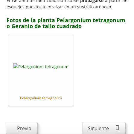
El Geranio de tallo cuadrado suele
propagarse
a partir de
esquejes puestos a enraizar en un sustrato arenoso.
Fotos de la planta Pelargonium tetragonum
o Geranio de tallo cuadrado
Pelargonium tetragonum
Previo
Siguiente