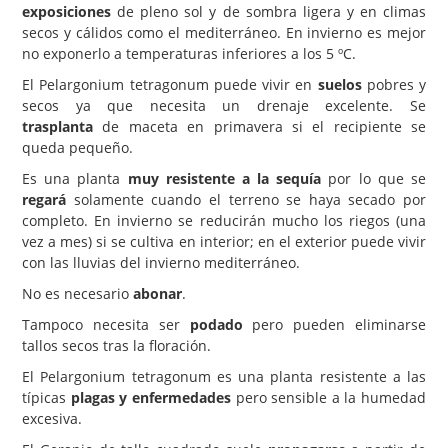
exposiciones
de pleno sol y de sombra ligera y en climas
secos y cálidos como el mediterráneo. En invierno es mejor
no exponerlo a temperaturas inferiores a los 5 ºC.
El Pelargonium tetragonum puede vivir en
suelos
pobres y
secos ya que necesita un drenaje excelente. Se
trasplanta
de maceta en primavera si el recipiente se
queda pequeño.
Es una planta
muy resistente a la sequía
por lo que se
regará
solamente cuando el terreno se haya secado por
completo. En invierno se reducirán mucho los riegos (una
vez a mes) si se cultiva en interior; en el exterior puede vivir
con las lluvias del invierno mediterráneo.
No es necesario
abonar
.
Tampoco necesita ser
podado
pero pueden eliminarse
tallos secos tras la floración.
El Pelargonium tetragonum es una planta resistente a las
típicas
plagas y enfermedades
pero sensible a la humedad
excesiva.