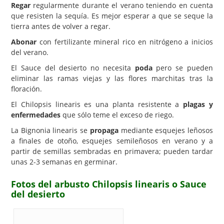
Regar
regularmente durante el verano teniendo en cuenta
que resisten la sequía. Es mejor esperar a que se seque la
tierra antes de volver a regar.
Abonar
con fertilizante mineral rico en nitrógeno a inicios
del verano.
El Sauce del desierto no necesita
poda
pero se pueden
eliminar las ramas viejas y las flores marchitas tras la
floración.
El Chilopsis linearis es una planta resistente a
plagas y
enfermedades
que sólo teme el exceso de riego.
La Bignonia linearis se
propaga
mediante esquejes leñosos
a finales de otoño, esquejes semileñosos en verano y a
partir de semillas sembradas en primavera; pueden tardar
unas 2-3 semanas en germinar.
Fotos del arbusto Chilopsis linearis o Sauce
del desierto