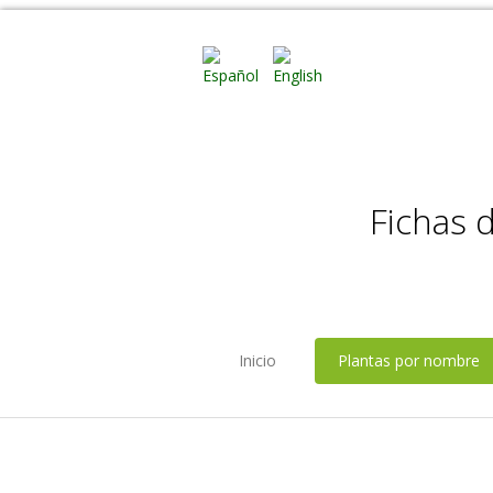
Fichas 
Inicio
Plantas por nombre