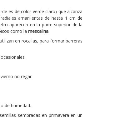
rde es de color verde claro) que alcanza
radiales amarillentas de hasta 1 cm de
ro aparecen en la parte superior de la
ópicos como la
mescalina
.
tilizan en rocallas, para formar barreras
 ocasionales.
vierno no regar.
eso de humedad.
 semillas sembradas en primavera en un