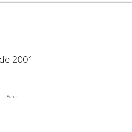
sde 2001
Fotos