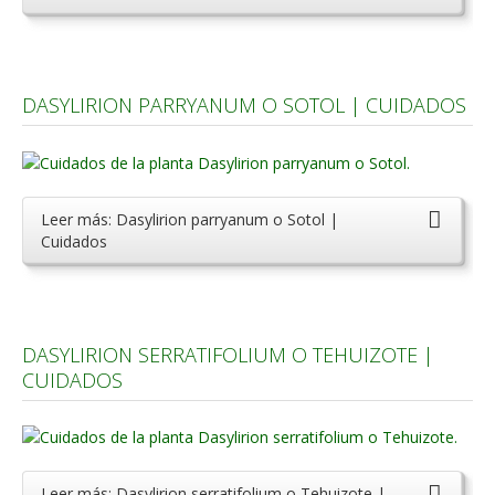
DASYLIRION PARRYANUM O SOTOL | CUIDADOS
Leer más: Dasylirion parryanum o Sotol |
Cuidados
DASYLIRION SERRATIFOLIUM O TEHUIZOTE |
CUIDADOS
Leer más: Dasylirion serratifolium o Tehuizote |