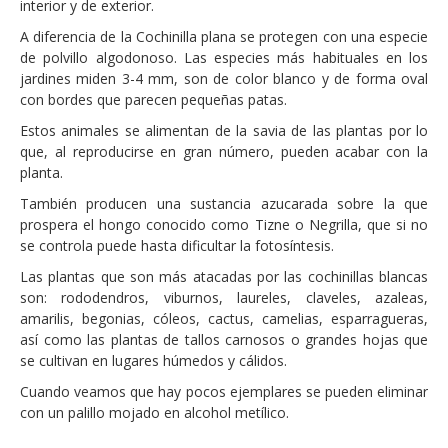
interior y de exterior.
A diferencia de la Cochinilla plana se protegen con una especie
de polvillo algodonoso. Las especies más habituales en los
jardines miden 3-4 mm, son de color blanco y de forma oval
con bordes que parecen pequeñas patas.
Estos animales se alimentan de la savia de las plantas por lo
que, al reproducirse en gran número, pueden acabar con la
planta.
También producen una sustancia azucarada sobre la que
prospera el hongo conocido como Tizne o Negrilla, que si no
se controla puede hasta dificultar la fotosíntesis.
Las plantas que son más atacadas por las cochinillas blancas
son: rododendros, viburnos, laureles, claveles, azaleas,
amarilis, begonias, cóleos, cactus, camelias, esparragueras,
así como las plantas de tallos carnosos o grandes hojas que
se cultivan en lugares húmedos y cálidos.
Cuando veamos que hay pocos ejemplares se pueden eliminar
con un palillo mojado en alcohol metílico.