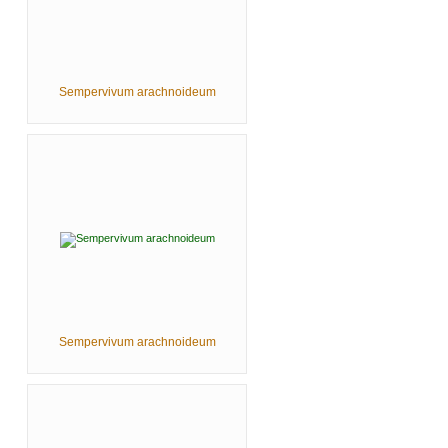
Sempervivum arachnoideum
Sempervivum arachnoideum