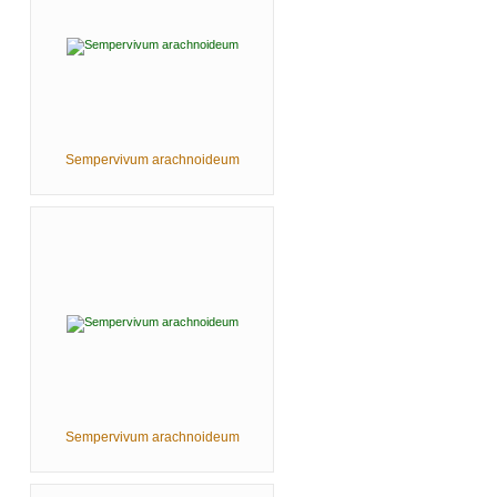
Sempervivum arachnoideum
Sempervivum arachnoideum