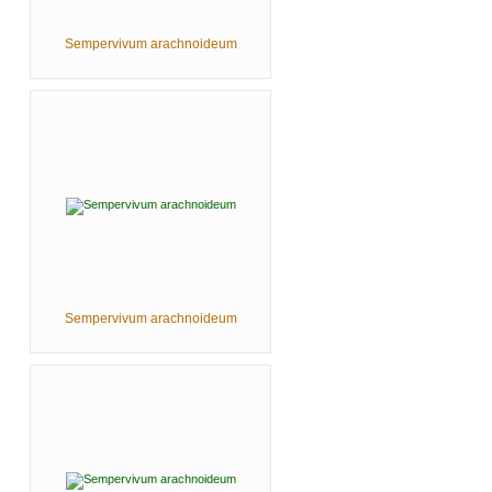
Sempervivum arachnoideum
Sempervivum arachnoideum