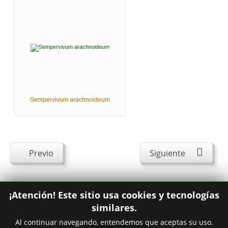
Sempervivum arachnoideum
Previo
Siguiente
¡Atención! Este sitio usa cookies y tecnologías
similares.
Al continuar navegando, entendemos que aceptas su uso.
© 2026
FavThemes