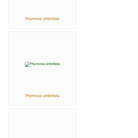
Phymosia umbellata
Phymosia umbellata