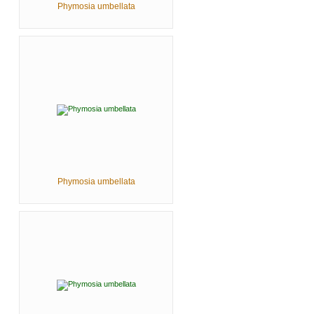
Phymosia umbellata
Phymosia umbellata