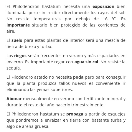
El Philodendron hastatum necesita una
exposición
bien
iluminada pero sin recibir directamente los rayos del sol.
No resiste temperaturas por debajo de 16 ºC.
Es
importante
situarlo bien protegido de las corrientes de
aire.
El
suelo
para estas plantas de interior será una mezcla de
tierra de brezo y turba.
Los
riegos
serán frecuentes en verano y más espaciados en
invierno. Es importante regar con
agua sin cal
. No resiste la
sequía.
El Filodendro astado no necesita
poda
pero para conseguir
que la planta produzca tallos nuevos es conveniente ir
eliminando las yemas superiores.
Abonar
mensualmente en verano con fertilizante mineral y
durante el resto del año hacerlo trimestralmente.
El Philodendron hastatum se
propaga
a partir de esquejes
que pondremos a enraizar en tierra con bastante turba y
algo de arena gruesa.