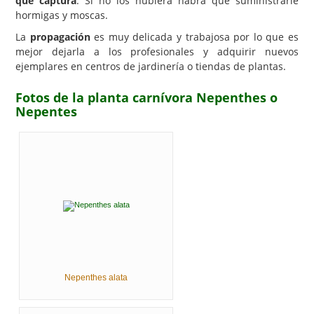
que captura
. Si no los hubiera habrá que suministrarle
hormigas y moscas.
La
propagación
es muy delicada y trabajosa por lo que es
mejor dejarla a los profesionales y adquirir nuevos
ejemplares en centros de jardinería o tiendas de plantas.
Fotos de la planta carnívora Nepenthes o
Nepentes
Nepenthes alata