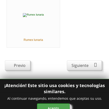
Rumex lunaria
Previo
Siguiente
¡Atención! Este sitio usa cookies y tecnologías
similares.
Al continuar navegando, entendemos que aceptas su uso.
© 2026
FavThemes
Acepto