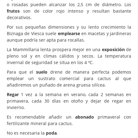
o rosadas pueden alcanzar los 2,5 cm de diámetro. Los
frutos
son de color rojo intenso y resultan bastante
decorativos.
Por sus pequeñas dimensiones y su lento crecimiento la
Biznaga de Viesca suele
emplearse
en macetas y jardineras
aunque podría ser apta para rocallas.
La Mammillaria lenta prospera mejor en una
exposición
de
pleno sol y en climas cálidos y secos. La temperatura
invernal de seguridad se situa en los 4 ºC.
Para que el
suelo
drene de manera perfecta podemos
emplear un sustrato comercial para cactus al que
añadiremos un puñado de arena gruesa silícea.
Regar
1 vez a la semana en verano, cada 2 semanas en
primavera, cada 30 días en otoño y dejar de regar en
invierno.
Es recomendable añadir un
abonado
primaveral con
fertilizante mineral para cactus.
No es necesaria la
poda
.