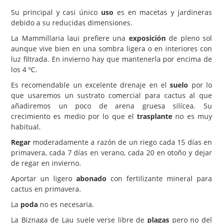
Su principal y casi único
uso
es en macetas y jardineras
debido a su reducidas dimensiones.
La Mammillaria laui prefiere una
exposición
de pleno sol
aunque vive bien en una sombra ligera o en interiores con
luz filtrada. En invierno hay que mantenerla por encima de
los 4 ºC.
Es recomendable un excelente drenaje en el
suelo
por lo
que usaremos un sustrato comercial para cactus al que
añadiremos un poco de arena gruesa silícea. Su
crecimiento es medio por lo que el
trasplante
no es muy
habitual.
Regar
moderadamente a razón de un riego cada 15 días en
primavera, cada 7 días en verano, cada 20 en otoño y dejar
de regar en invierno.
Aportar un ligero
abonado
con fertilizante mineral para
cactus en primavera.
La
poda
no es necesaria.
La Biznaga de Lau suele verse libre de
plagas
pero no del