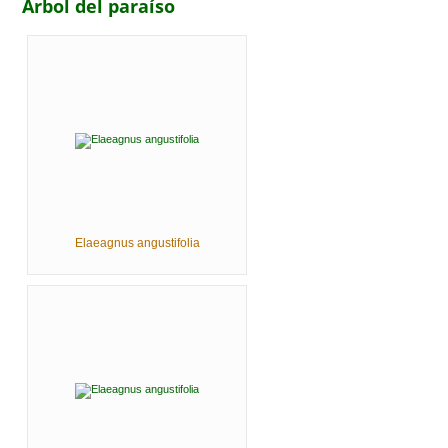
Árbol del paraíso
Elaeagnus angustifolia