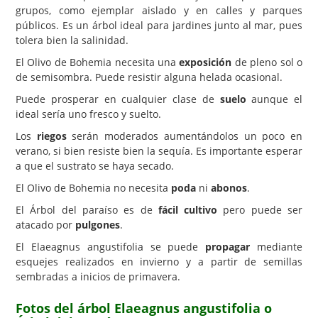
grupos, como ejemplar aislado y en calles y parques
públicos. Es un árbol ideal para jardines junto al mar, pues
tolera bien la salinidad.
El Olivo de Bohemia necesita una
exposición
de pleno sol o
de semisombra. Puede resistir alguna helada ocasional.
Puede prosperar en cualquier clase de
suelo
aunque el
ideal sería uno fresco y suelto.
Los
riegos
serán moderados aumentándolos un poco en
verano, si bien resiste bien la sequía. Es importante esperar
a que el sustrato se haya secado.
El Olivo de Bohemia no necesita
poda
ni
abonos
.
El Árbol del paraíso es de
fácil cultivo
pero puede ser
atacado por
pulgones
.
El Elaeagnus angustifolia se puede
propagar
mediante
esquejes realizados en invierno y a partir de semillas
sembradas a inicios de primavera.
Fotos del árbol Elaeagnus angustifolia o