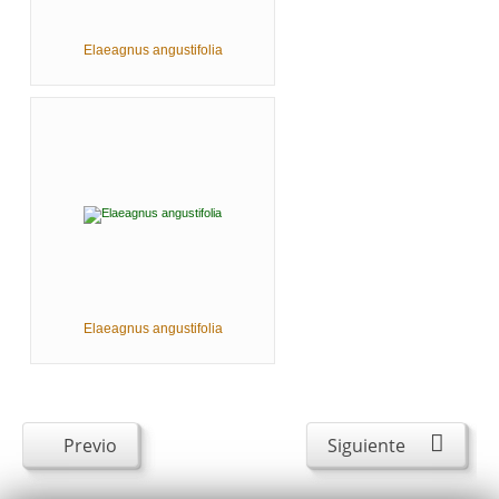
Elaeagnus angustifolia
Elaeagnus angustifolia
Previo
Siguiente