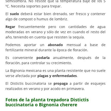
semisombra. No resiste que la temperatura baje de los 5
ºC. Necesita soportes para trepar.
El
suelo
deberá estar bien drenado, ser fresco y contener
algo de compost o humus de lombriz.
Regar
frecuentemente pero con cantidades de agua
moderadas en verano y sólo de vez en cuando el resto del
año, teniendo en cuenta que resisten la sequía.
Podemos aportar un
abonado
mensual a base de
fertilizante mineral durante la época de floración.
Es conveniente
podarla
anualmente, después de la
floración, para controlar su crecimiento.
La Bignonia mexicana es una planta resistente que no suele
verse afectada por
plagas y enfermedades
.
El Distictis buccinatoria se
propaga
a partir de esquejes
realizados en verano y por acodo en primavera.
Fotos de la planta trepadora Distictis
buccinatoria o Bignonia cherere