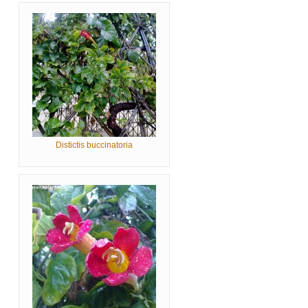
Distictis buccinatoria