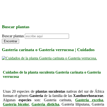
Buscar plantas
Buscar plantas
Encontrar
Gasteria carinata o Gasteria verrucosa | Cuidados
Cuidados de la planta suculenta Gasteria carinata o Gasteria
verrucosa
Unas 20 especies de
plantas suculentas
nativas del sur de África
forman el género
Gasteria
de la familia de las
Xanthorrhoeaceae
.
Algunas
especies
son: Gasteria carinata,
Gasteria excelsa
,
Gasteria bicolor
,
Gasteria disticha
, Gasteria liliputana, Gasteria