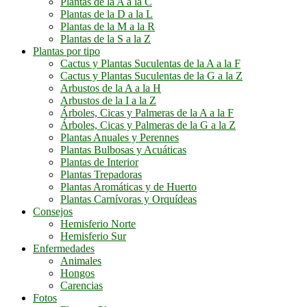
Plantas de la A a la C
Plantas de la D a la L
Plantas de la M a la R
Plantas de la S a la Z
Plantas por tipo
Cactus y Plantas Suculentas de la A a la F
Cactus y Plantas Suculentas de la G a la Z
Arbustos de la A a la H
Arbustos de la I a la Z
Árboles, Cicas y Palmeras de la A a la F
Árboles, Cicas y Palmeras de la G a la Z
Plantas Anuales y Perennes
Plantas Bulbosas y Acuáticas
Plantas de Interior
Plantas Trepadoras
Plantas Aromáticas y de Huerto
Plantas Carnívoras y Orquídeas
Consejos
Hemisferio Norte
Hemisferio Sur
Enfermedades
Animales
Hongos
Carencias
Fotos