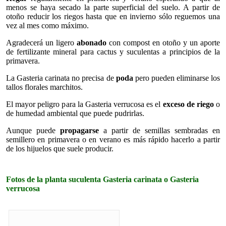
menos se haya secado la parte superficial del suelo. A partir de
otoño reducir los riegos hasta que en invierno sólo reguemos una
vez al mes como máximo.
Agradecerá un ligero
abonado
con compost en otoño y un aporte
de fertilizante mineral para cactus y suculentas a principios de la
primavera.
La Gasteria carinata no precisa de
poda
pero pueden eliminarse los
tallos florales marchitos.
El mayor peligro para la Gasteria verrucosa es el
exceso de riego
o
de humedad ambiental que puede pudrirlas.
Aunque puede
propagarse
a partir de semillas sembradas en
semillero en primavera o en verano es más rápido hacerlo a partir
de los hijuelos que suele producir.
Fotos de la planta suculenta Gasteria carinata o Gasteria
verrucosa