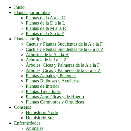
Inicio
Plantas por nombre
Plantas de la A a la C
Plantas de la D a la L
Plantas de la M a la R
Plantas de la S a la Z
Plantas por tipo
Cactus y Plantas Suculentas de la A a la F
Cactus y Plantas Suculentas de la G a la Z
Arbustos de la A a la H
Arbustos de la I a la Z
Árboles, Cicas y Palmeras de la A a la F
Árboles, Cicas y Palmeras de la G a la Z
Plantas Anuales y Perennes
Plantas Bulbosas y Acuáticas
Plantas de Interior
Plantas Trepadoras
Plantas Aromáticas y de Huerto
Plantas Carnívoras y Orquídeas
Consejos
Hemisferio Norte
Hemisferio Sur
Enfermedades
Animales