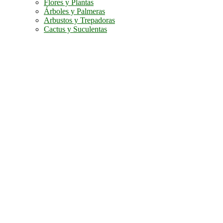
Flores y Plantas
Árboles y Palmeras
Arbustos y Trepadoras
Cactus y Suculentas