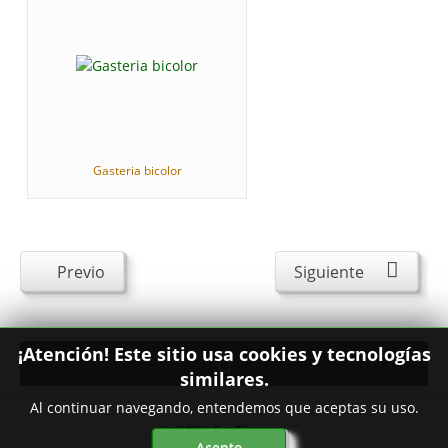
Gasteria bicolor
Previo
Siguiente
¡Atención! Este sitio usa cookies y tecnologías
similares.
Al continuar navegando, entendemos que aceptas su uso.
© 2026
FavThemes
Acepto