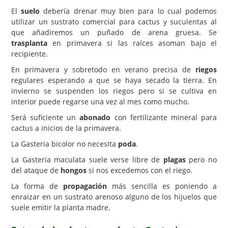
El
suelo
debería drenar muy bien para lo cual podemos
utilizar un sustrato comercial para cactus y suculentas al
que añadiremos un puñado de arena gruesa. Se
trasplanta
en primavera si las raíces asoman bajo el
recipiente.
En primavera y sobretodo en verano precisa de
riegos
regulares esperando a que se haya secado la tierra. En
invierno se suspenden los riegos pero si se cultiva en
interior puede regarse una vez al mes como mucho.
Será suficiente un
abonado
con fertilizante mineral para
cactus a inicios de la primavera.
La Gasteria bicolor no necesita
poda
.
La Gasteria maculata suele verse libre de
plagas
pero no
del ataque de
hongos
si nos excedemos con el riego.
La forma de
propagación
más sencilla es poniendo a
enraizar en un sustrato arenoso alguno de los hijuelos que
suele emitir la planta madre.