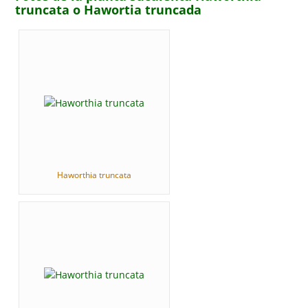
truncata o Hawortia truncada
Haworthia truncata