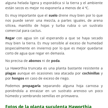
alguna helada ligera y esporádica si la tierra y el ambiente
están secos es mejor no exponerla a menos de 4 ºC.
Es muy importante que el
suelo
drene muy bien por lo que
nos puede servir una mezcla, a partes iguales, de arena
silícea, mantillo de hojas y turba rubia o un sustrato
comercial para cactus.
Regar
con agua sin cal esperando a que se haya secado
muy bien la tierra. Es muy sensible al exceso de humedad
(especialmente en invierno) por lo que es mejor quedarse
corto de agua que regar en demasía.
No precisa de
abonos
ni de
poda
.
La Haworthia truncata es una planta bastante resistente a
plagas
aunque en ocasiones sea atacada por
cochinillas
y
por
hongos
en caso de exceso de riego.
Podemos
propagarla
separando alguna hoja carnosa y
poniéndola a enraizar en un sustrato arenoso un poco
húmedo y sembrando semillas en primavera.
Fotos de la planta suculenta Haworthia