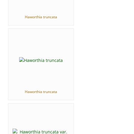
Haworthia truncata
Haworthia truncata