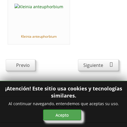
Kleinia anteuphorbium
Previo
Siguiente
¡Atención! Este sitio usa cookies y tecnologías
similares.
Al continuar navegando, entendemos que aceptas su uso.
© 2026
FavThemes
Acepto