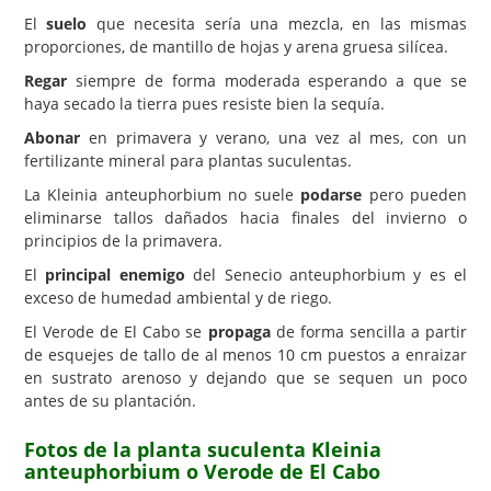
El
suelo
que necesita sería una mezcla, en las mismas
proporciones, de mantillo de hojas y arena gruesa silícea.
Regar
siempre de forma moderada esperando a que se
haya secado la tierra pues resiste bien la sequía.
Abonar
en primavera y verano, una vez al mes, con un
fertilizante mineral para plantas suculentas.
La Kleinia anteuphorbium no suele
podarse
pero pueden
eliminarse tallos dañados hacia finales del invierno o
principios de la primavera.
El
principal enemigo
del Senecio anteuphorbium y es el
exceso de humedad ambiental y de riego.
El Verode de El Cabo se
propaga
de forma sencilla a partir
de esquejes de tallo de al menos 10 cm puestos a enraizar
en sustrato arenoso y dejando que se sequen un poco
antes de su plantación.
Fotos de la planta suculenta Kleinia
anteuphorbium o Verode de El Cabo