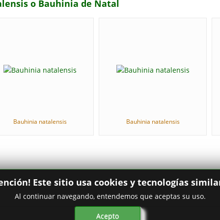
alensis o Bauhinia de Natal
Bauhinia natalensis
Bauhinia natalensis
ención! Este sitio usa cookies y tecnologías simila
Al continuar navegando, entendemos que aceptas su uso.
Acepto