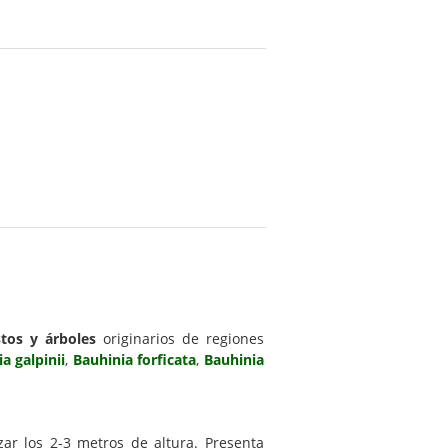
tos y árboles
originarios de regiones
a galpinii
,
Bauhinia forficata
,
Bauhinia
r los 2-3 metros de altura. Presenta