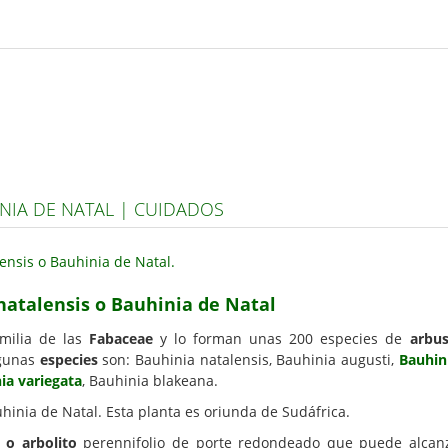
NIA DE NATAL | CUIDADOS
natalensis o Bauhinia de Natal
milia de las
Fabaceae
y lo forman unas 200 especies de
arbus
lgunas
especies
son: Bauhinia natalensis, Bauhinia augusti,
Bauhini
ia variegata
, Bauhinia blakeana.
hinia de Natal. Esta planta es oriunda de Sudáfrica.
 o arbolito
perennifolio de porte redondeado que puede alcanza