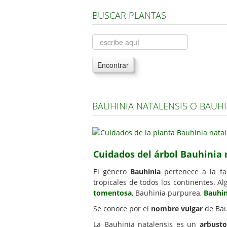
BUSCAR PLANTAS
Encontrar
BAUHINIA NATALENSIS O BAUHI
Cuidados del árbol Bauhinia 
El género
Bauhinia
pertenece a la fa
tropicales de todos los continentes. A
tomentosa
, Bauhinia purpurea,
Bauhin
Se conoce por el
nombre vulgar
de Bau
La Bauhinia natalensis es un
arbusto