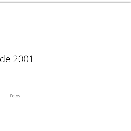
sde 2001
Fotos