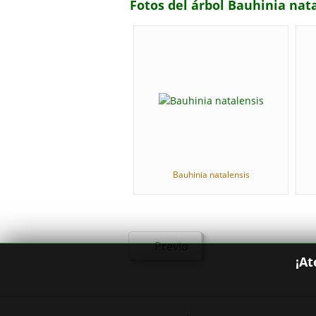
Fotos del árbol Bauhinia nat
Bauhinia natalensis
Previo
¡At