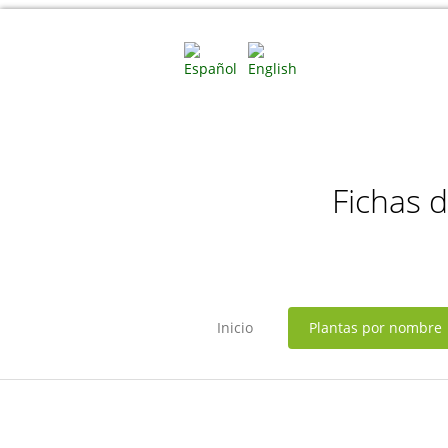
Fichas 
Inicio
Plantas por nombre