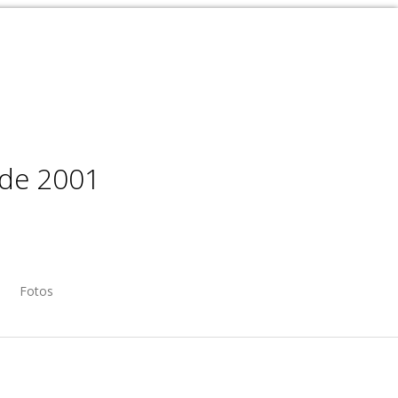
sde 2001
Fotos