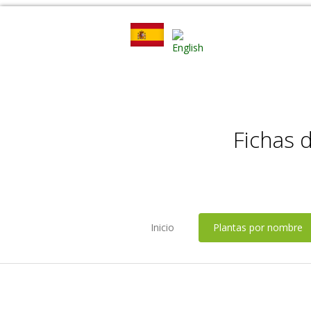
Fichas 
Inicio
Plantas por nombre