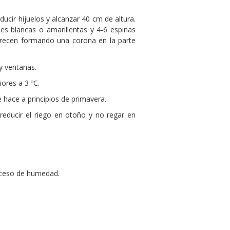
ducir hijuelos y alcanzar 40 cm de altura.
les blancas o amarillentas y 4-6 espinas
recen formando una corona en la parte
y ventanas.
ores a 3 ºC.
 hace a principios de primavera.
ducir el riego en otoño y no regar en
xceso de humedad.