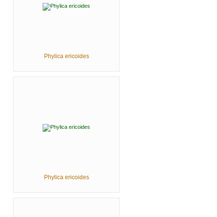
Phylica ericoides
Phylica ericoides