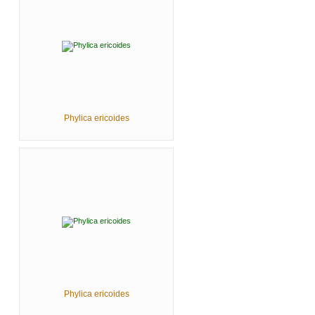
Phylica ericoides
Phylica ericoides