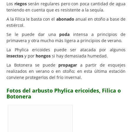
Los
riegos
serán regulares pero con poca cantidad de agua
teniendo en cuenta que es resistente a la sequía.
A la Filica le basta con el
abonado
anual en otoño a base de
estiércol.
Se le puede dar una
poda
intensa a principios de
primavera y otra mucho más ligera a principios de verano.
La Phylica ericoides puede ser atacada por algunos
insectos
y por
hongos
si hay demasiada humedad.
La Botonera se puede
propagar
a partir de esquejes
realizados en verano o en otoño; en esta última estación
conviene protegerlos del frío invernal.
Fotos del arbusto Phylica ericoides, Filica o
Botonera