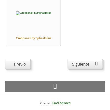
Oreopanax nymphaefolius
Previo
Siguiente
© 2026
FavThemes