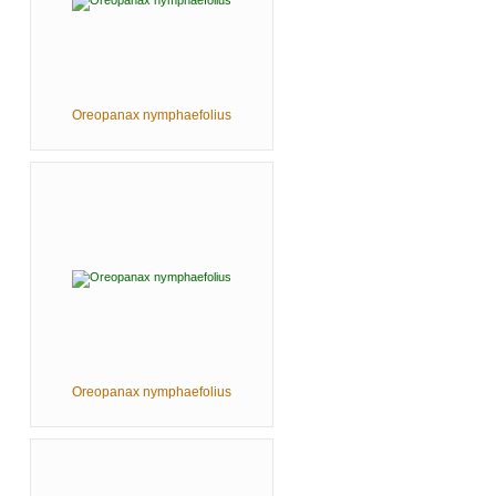
Oreopanax nymphaefolius
Oreopanax nymphaefolius