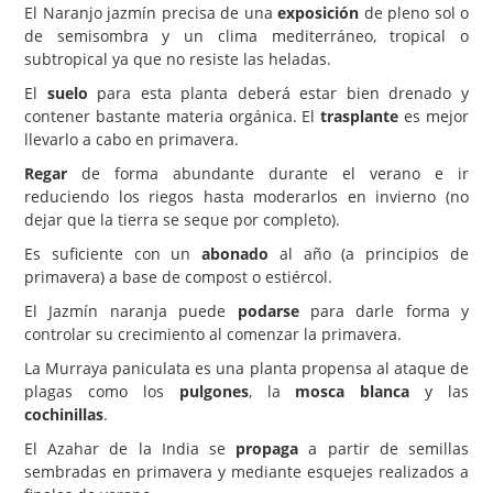
El Naranjo jazmín precisa de una
exposición
de pleno sol o
de semisombra y un clima mediterráneo, tropical o
subtropical ya que no resiste las heladas.
El
suelo
para esta planta deberá estar bien drenado y
contener bastante materia orgánica. El
trasplante
es mejor
llevarlo a cabo en primavera.
Regar
de forma abundante durante el verano e ir
reduciendo los riegos hasta moderarlos en invierno (no
dejar que la tierra se seque por completo).
Es suficiente con un
abonado
al año (a principios de
primavera) a base de compost o estiércol.
El Jazmín naranja puede
podarse
para darle forma y
controlar su crecimiento al comenzar la primavera.
La Murraya paniculata es una planta propensa al ataque de
plagas como los
pulgones
, la
mosca blanca
y las
cochinillas
.
El Azahar de la India se
propaga
a partir de semillas
sembradas en primavera y mediante esquejes realizados a