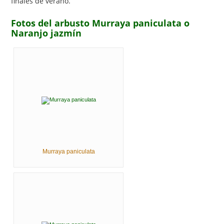
finales de verano.
Fotos del arbusto Murraya paniculata o
Naranjo jazmín
Murraya paniculata