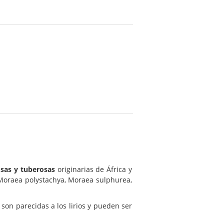
osas y tuberosas
originarias de África y
Moraea polystachya, Moraea sulphurea,
son parecidas a los lirios y pueden ser