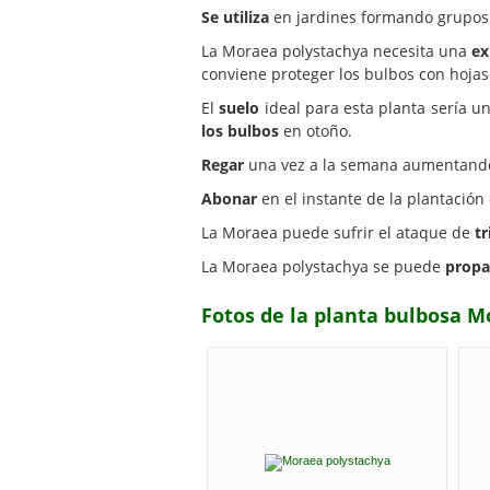
Se utiliza
en jardines formando grupos 
La Moraea polystachya necesita una
ex
conviene proteger los bulbos con hojas 
El
suelo
ideal para esta planta sería u
los bulbos
en otoño.
Regar
una vez a la semana aumentando l
Abonar
en el instante de la plantación
La Moraea puede sufrir el ataque de
tr
La Moraea polystachya se puede
propa
Fotos de la planta bulbosa 