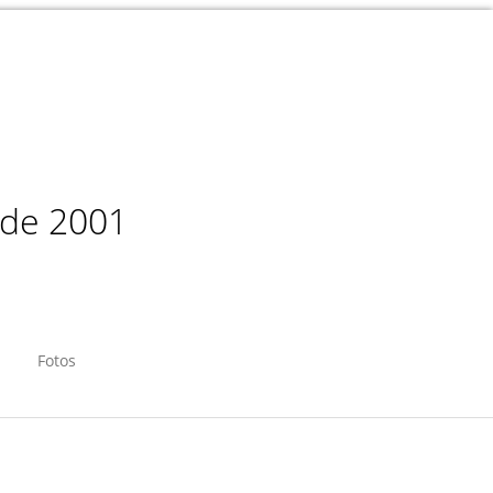
sde 2001
Fotos