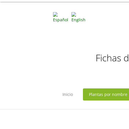
Fichas 
Inicio
Plantas por nombre