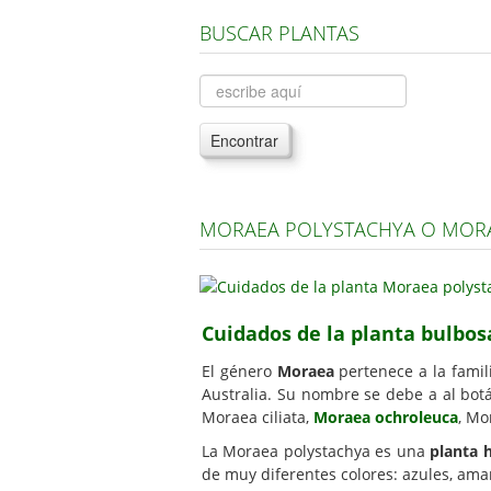
BUSCAR PLANTAS
Encontrar
MORAEA POLYSTACHYA O MORA
Cuidados de la planta bulbo
El género
Moraea
pertenece a la famil
Australia. Su nombre se debe a al bot
Moraea ciliata,
Moraea ochroleuca
, Mo
La Moraea polystachya es una
planta 
de muy diferentes colores: azules, amaril