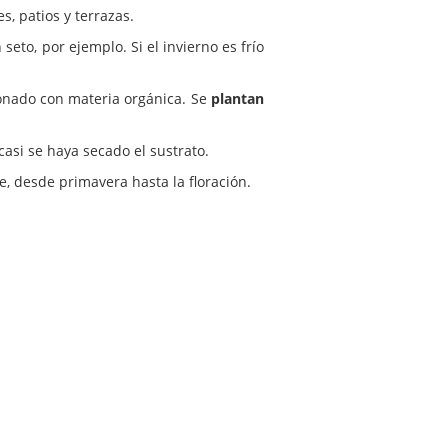
 patios y terrazas.
eto, por ejemplo. Si el invierno es frío
bonado con materia orgánica. Se
plantan
asi se haya secado el sustrato.
, desde primavera hasta la floración.