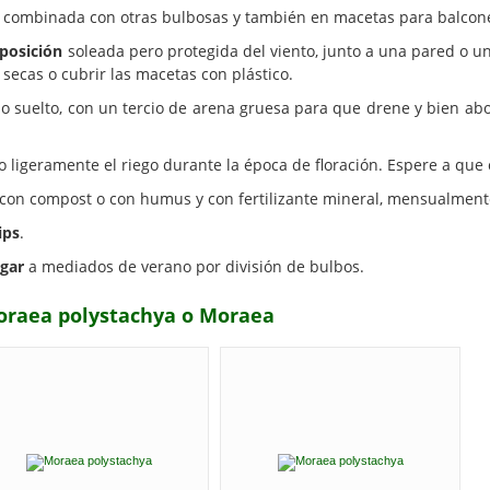
combinada con otras bulbosas y también en macetas para balcones,
posición
soleada pero protegida del viento, junto a una pared o un s
secas o cubrir las macetas con plástico.
no suelto, con un tercio de arena gruesa para que drene y bien a
igeramente el riego durante la época de floración. Espere a que c
 con compost o con humus y con fertilizante mineral, mensualmente
ips
.
gar
a mediados de verano por división de bulbos.
Moraea polystachya o Moraea