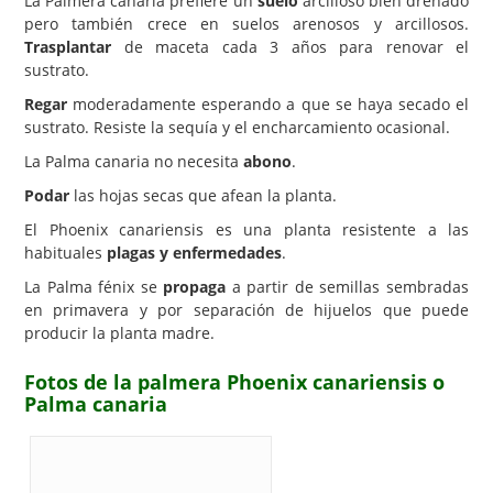
La Palmera canaria prefiere un
suelo
arcilloso bien drenado
pero también crece en suelos arenosos y arcillosos.
Trasplantar
de maceta cada 3 años para renovar el
sustrato.
Regar
moderadamente esperando a que se haya secado el
sustrato. Resiste la sequía y el encharcamiento ocasional.
La Palma canaria no necesita
abono
.
Podar
las hojas secas que afean la planta.
El Phoenix canariensis es una planta resistente a las
habituales
plagas y enfermedades
.
La Palma fénix se
propaga
a partir de semillas sembradas
en primavera y por separación de hijuelos que puede
producir la planta madre.
Fotos de la palmera Phoenix canariensis o
Palma canaria