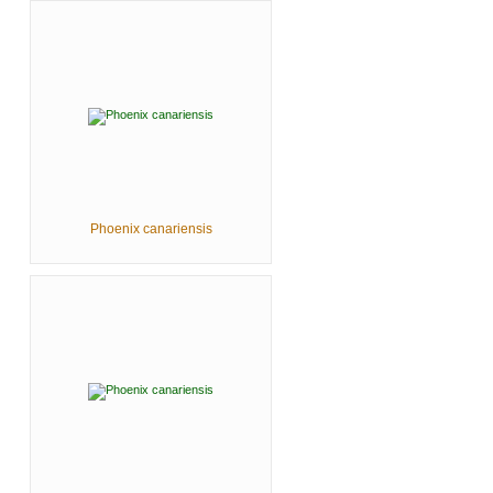
Phoenix canariensis