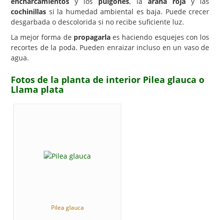
encharcamientos
y los
pulgones
, la
araña roja
y las
cochinillas
si la humedad ambiental es baja. Puede crecer
desgarbada o descolorida si no recibe suficiente luz.
La mejor forma de
propagarla
es haciendo esquejes con los
recortes de la poda. Pueden enraizar incluso en un vaso de
agua.
Fotos de la planta de interior Pilea glauca o
Llama plata
Pilea glauca