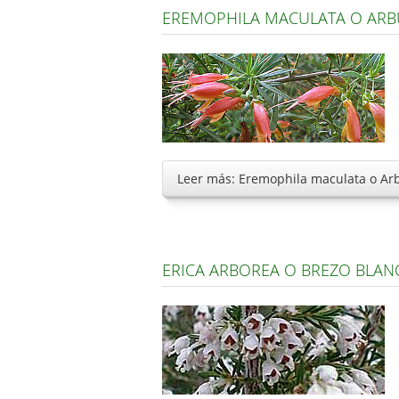
EREMOPHILA MACULATA O AR
Leer más: Eremophila maculata o A
ERICA ARBOREA O BREZO BLAN