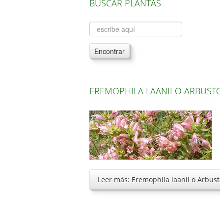
BUSCAR PLANTAS
Encontrar
EREMOPHILA LAANII O ARBUST
Leer más: Eremophila laanii o Arbus