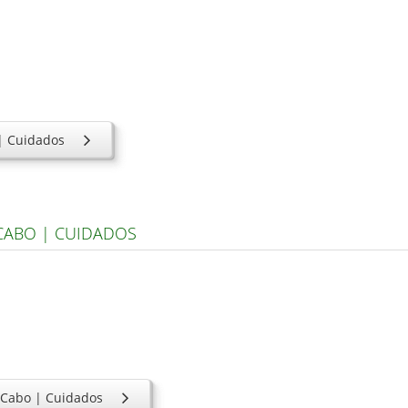
 | Cuidados
 CABO | CUIDADOS
l Cabo | Cuidados