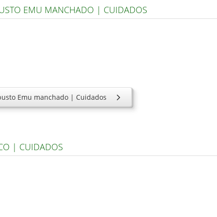
BUSTO EMU MANCHADO | CUIDADOS
rbusto Emu manchado | Cuidados
CO | CUIDADOS