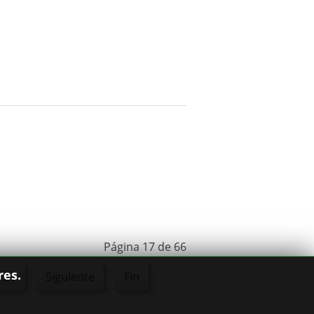
Página 17 de 66
res.
21
Siguiente
Fin