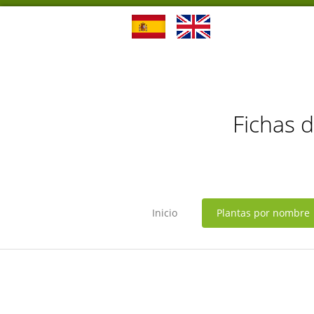
Fichas 
Inicio
Plantas por nombre