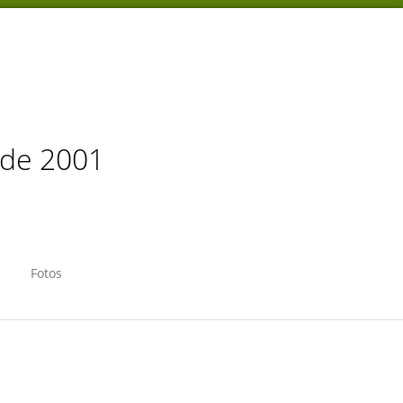
sde 2001
Fotos