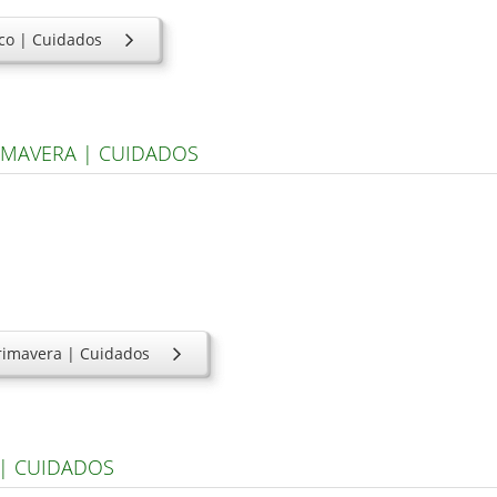
nco | Cuidados
RIMAVERA | CUIDADOS
primavera | Cuidados
 | CUIDADOS