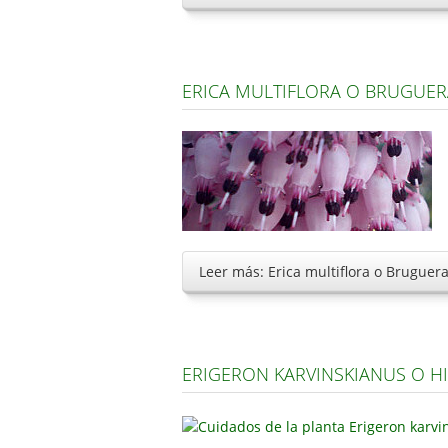
ERICA MULTIFLORA O BRUGUER
Leer más: Erica multiflora o Bruguer
ERIGERON KARVINSKIANUS O H