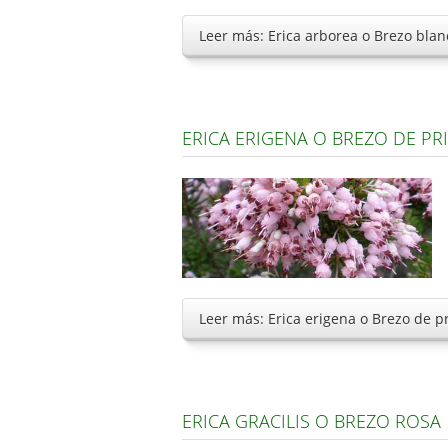
Leer más: Erica arborea o Brezo bla
ERICA ERIGENA O BREZO DE P
Leer más: Erica erigena o Brezo de 
ERICA GRACILIS O BREZO ROSA