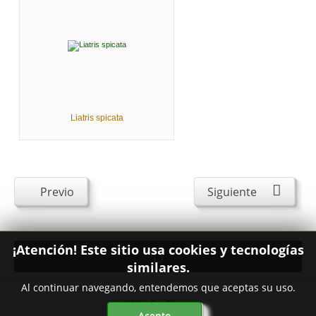
Liatris spicata
Previo
Siguiente
¡Atención! Este sitio usa cookies y tecnologías
similares.
Al continuar navegando, entendemos que aceptas su uso.
© 2026
FavThemes
Acepto