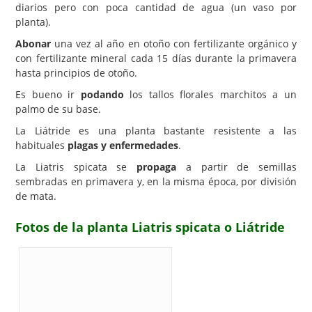
diarios pero con poca cantidad de agua (un vaso por
planta).
Abonar
una vez al año en otoño con fertilizante orgánico y
con fertilizante mineral cada 15 días durante la primavera
hasta principios de otoño.
Es bueno ir
podando
los tallos florales marchitos a un
palmo de su base.
La Liátride es una planta bastante resistente a las
habituales
plagas y enfermedades
.
La Liatris spicata se
propaga
a partir de semillas
sembradas en primavera y, en la misma época, por división
de mata.
Fotos de la planta Liatris spicata o Liátride