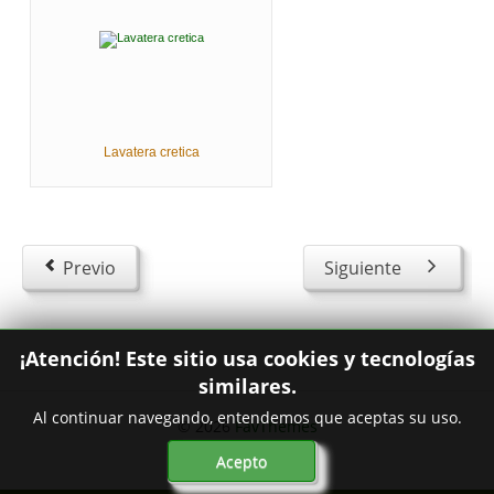
Lavatera cretica
Previo
Siguiente
¡Atención! Este sitio usa cookies y tecnologías
similares.
Al continuar navegando, entendemos que aceptas su uso.
© 2026
FavThemes
Acepto