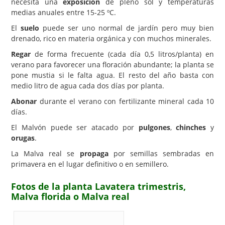
necesita una
exposición
de pleno sol y temperaturas
medias anuales entre 15-25 ºC.
El
suelo
puede ser uno normal de jardín pero muy bien
drenado, rico en materia orgánica y con muchos minerales.
Regar
de forma frecuente (cada día 0,5 litros/planta) en
verano para favorecer una floración abundante; la planta se
pone mustia si le falta agua. El resto del año basta con
medio litro de agua cada dos días por planta.
Abonar
durante el verano con fertilizante mineral cada 10
días.
El Malvón puede ser atacado por
pulgones
,
chinches
y
orugas
.
La Malva real se
propaga
por semillas sembradas en
primavera en el lugar definitivo o en semillero.
Fotos de la planta Lavatera trimestris,
Malva florida o Malva real