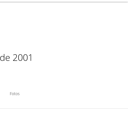
sde 2001
Fotos