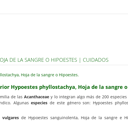
OJA DE LA SANGRE O HIPOESTES | CUIDADOS
erior Hypoestes phyllostachya, Hoja de la sangre 
milia de las
Acanthaceae
y lo integran algo más de 200 especie
Índico. Algunas
especies
de este género son: Hypoestes phyllost
 vulgares
de Hypoestes sanguinolenta, Hoja de la sangre e Hip