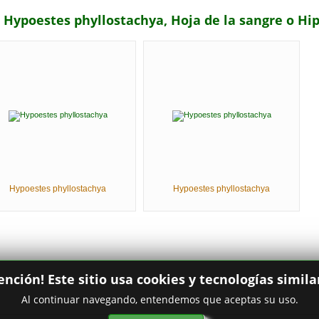
r Hypoestes phyllostachya, Hoja de la sangre o Hi
Hypoestes phyllostachya
Hypoestes phyllostachya
ención! Este sitio usa cookies y tecnologías simila
Al continuar navegando, entendemos que aceptas su uso.