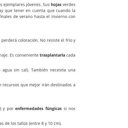
os ejemplares jóvenes. Sus
hojas
verdes
ay que tener en cuenta que cuando la
inales de verano hasta el invierno con
 perderá coloración. No resiste el frío y
naje. Es conveniente
trasplantarla
cada
 agua sin cal). También necesita una
n recursos que mejor irán destinados a
e) y por
enfermedades fúngicas
si nos
 de los tallos (entre 8 y 10 cm).