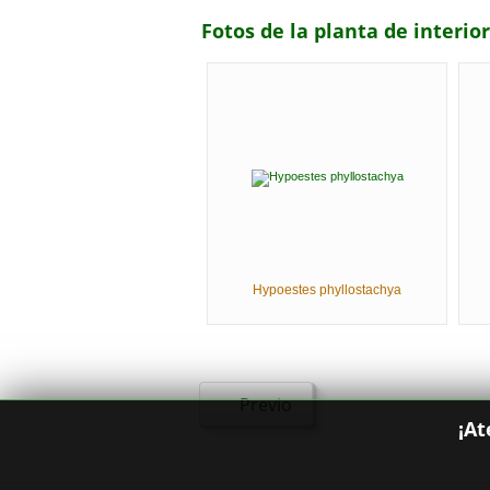
Fotos de la planta de interio
Hypoestes phyllostachya
Previo
¡At