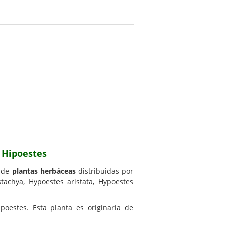
o Hipoestes
s de
plantas herbáceas
distribuidas por
achya, Hypoestes aristata, Hypoestes
oestes. Esta planta es originaria de