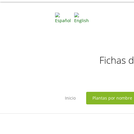
Fichas 
Inicio
Plantas por nombre