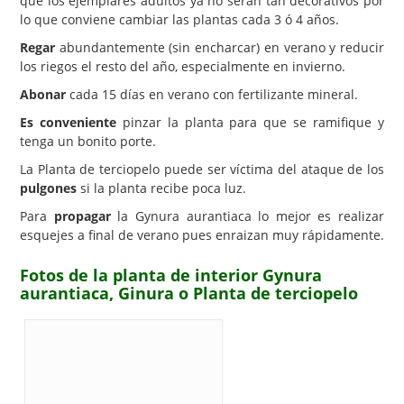
que los ejemplares adultos ya no serán tan decorativos por
lo que conviene cambiar las plantas cada 3 ó 4 años.
Regar
abundantemente (sin encharcar) en verano y reducir
los riegos el resto del año, especialmente en invierno.
Abonar
cada 15 días en verano con fertilizante mineral.
Es conveniente
pinzar la planta para que se ramifique y
tenga un bonito porte.
La Planta de terciopelo puede ser víctima del ataque de los
pulgones
si la planta recibe poca luz.
Para
propagar
la Gynura aurantiaca lo mejor es realizar
esquejes a final de verano pues enraizan muy rápidamente.
Fotos de la planta de interior Gynura
aurantiaca, Ginura o Planta de terciopelo