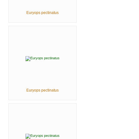
Euryops pectinatus
Euryops pectinatus