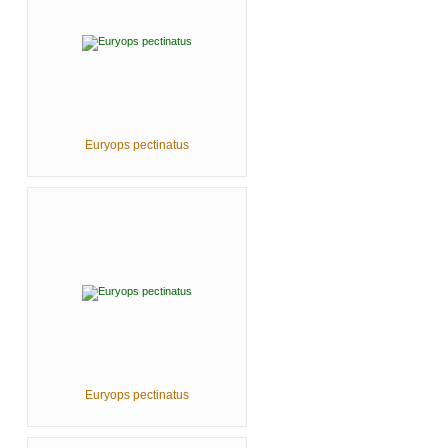
Euryops pectinatus
Euryops pectinatus