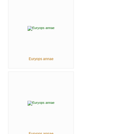
Euryops annae
Euryops annae