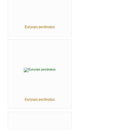
Euryops pectinatus
Euryops pectinatus