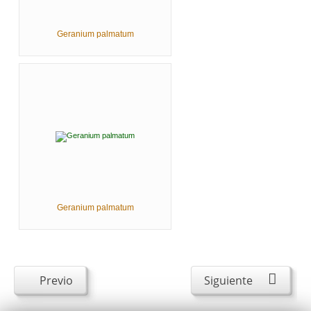
Geranium palmatum
Geranium palmatum
Previo
Siguiente