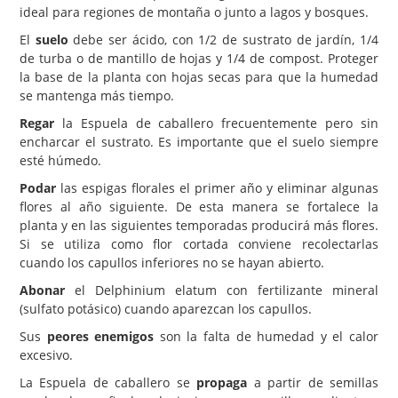
ideal para regiones de montaña o junto a lagos y bosques.
El
suelo
debe ser ácido, con 1/2 de sustrato de jardín, 1/4
de turba o de mantillo de hojas y 1/4 de compost. Proteger
la base de la planta con hojas secas para que la humedad
se mantenga más tiempo.
Regar
la Espuela de caballero frecuentemente pero sin
encharcar el sustrato. Es importante que el suelo siempre
esté húmedo.
Podar
las espigas florales el primer año y eliminar algunas
flores al año siguiente. De esta manera se fortalece la
planta y en las siguientes temporadas producirá más flores.
Si se utiliza como flor cortada conviene recolectarlas
cuando los capullos inferiores no se hayan abierto.
Abonar
el Delphinium elatum con fertilizante mineral
(sulfato potásico) cuando aparezcan los capullos.
Sus
peores enemigos
son la falta de humedad y el calor
excesivo.
La Espuela de caballero se
propaga
a partir de semillas