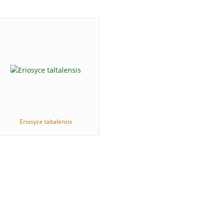
Eriosyce taltalensis