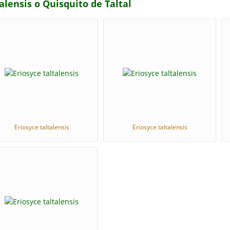
talensis o Quisquito de Taltal
Eriosyce taltalensis
Eriosyce taltalensis