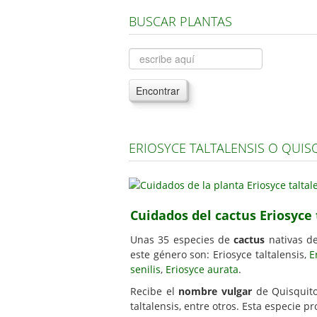
BUSCAR PLANTAS
Encontrar
ERIOSYCE TALTALENSIS O QUIS
Cuidados del cactus Eriosyce 
Unas 35 especies de
cactus
nativas de
este género son: Eriosyce taltalensis,
E
senilis
,
Eriosyce aurata
.
Recibe el
nombre vulgar
de Quisquito
taltalensis, entre otros. Esta especie p