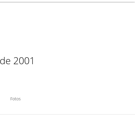
sde 2001
Fotos