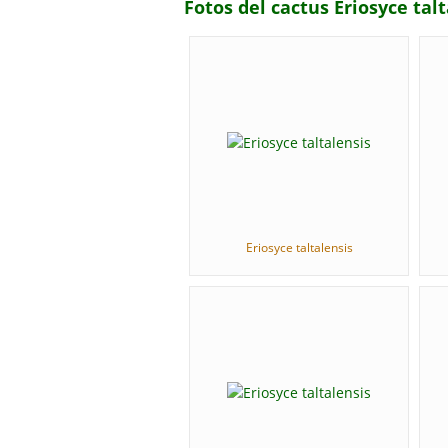
Fotos del cactus Eriosyce tal
Eriosyce taltalensis