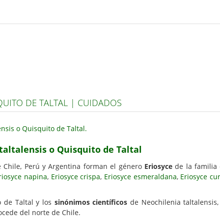
QUITO DE TALTAL | CUIDADOS
taltalensis o Quisquito de Taltal
 Chile, Perú y Argentina forman el género
Eriosyce
de la familia
riosyce napina
,
Eriosyce crispa
,
Eriosyce esmeraldana
,
Eriosyce cu
 de Taltal y los
sinónimos científicos
de Neochilenia taltalensis,
rocede del norte de Chile.