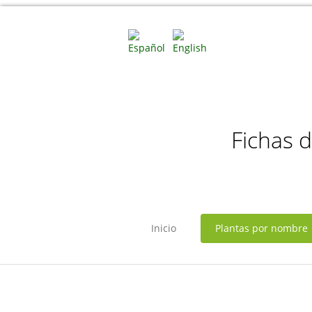
Fichas 
Inicio
Plantas por nombre