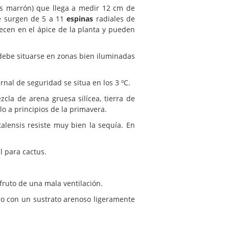
ces marrón) que llega a medir 12 cm de
e surgen de 5 a 11
espinas
radiales de
cen en el ápice de la planta y pueden
 debe situarse en zonas bien iluminadas
rnal de seguridad se situa en los 3 ºC.
la de arena gruesa silícea, tierra de
o a principios de la primavera.
alensis resiste muy bien la sequía. En
l para cactus.
fruto de una mala ventilación.
ro con un sustrato arenoso ligeramente